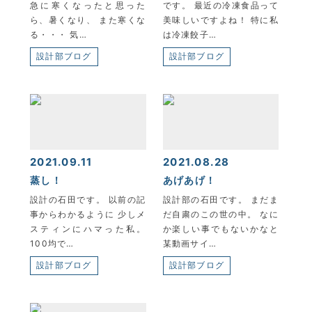
急に寒くなったと思った
です。 最近の冷凍食品って
ら、暑くなり、 また寒くな
美味しいですよね！ 特に私
る・・・ 気…
は冷凍餃子…
設計部ブログ
設計部ブログ
2021.09.11
2021.08.28
蒸し！
あげあげ！
設計の石田です。 以前の記
設計部の石田です。 まだま
事からわかるように 少しメ
だ自粛のこの世の中。 なに
スティンにハマった私。
か楽しい事でもないかなと
100均で…
某動画サイ…
設計部ブログ
設計部ブログ