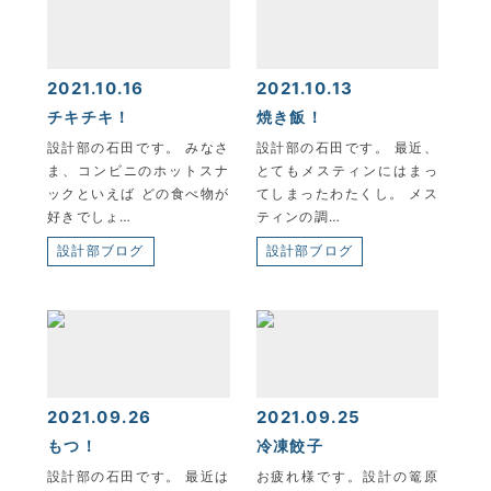
KYOEI TSUSHIN KOGYO CORPORATION
2021.10.16
2021.10.13
チキチキ！
焼き飯！
設計部の石田です。 みなさ
設計部の石田です。 最近、
ま、コンビニのホットスナ
とてもメスティンにはまっ
ックといえば どの食べ物が
てしまったわたくし。 メス
好きでしょ…
ティンの調…
設計部ブログ
設計部ブログ
2021.09.26
2021.09.25
もつ！
冷凍餃子
設計部の石田です。 最近は
お疲れ様です。設計の篭原