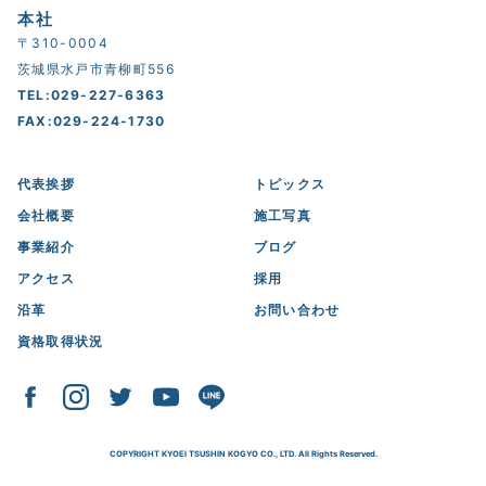
本社
〒310-0004
茨城県水戸市青柳町556
TEL:029-227-6363
FAX:029-224-1730
代表挨拶
トピックス
会社概要
施工写真
事業紹介
ブログ
アクセス
採用
沿革
お問い合わせ
資格取得状況
COPYRIGHT KYOEI TSUSHIN KOGYO CO., LTD. All Rights Reserved.