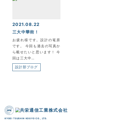
2021.08.22
三大中華街！
お疲れ様です。設計の篭原
です。 今回も過去の写真か
ら載せたいと思います！ 今
回は三大中…
設計部ブログ
KYOEI TSUSHIN KOGYO CO., LTD.