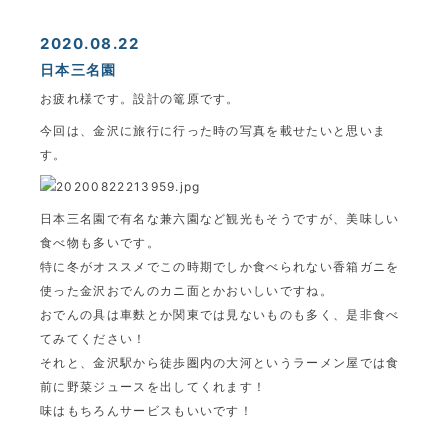
2020.08.22
日本三名園
お疲れ様です。設計の篭原です。
今回は、金沢に旅行に行った時の写真を載せたいと思いま
す。
日本三名園で有名な兼六園など観光もそうですが、美味しい
食べ物も多いです。
特に冬がオススメでこの時期でしか食べられない香箱ガニを
使った金沢おでんのカニ面とかおいしいですね。
おでんの具は車麩とか関東では見ないものも多く、是非食べ
てみてください！
それと、金沢駅から徒歩圏内の大河というラーメン屋では食
前に野菜ジュースを出してくれます！
味はもちろんサービスもいいです！