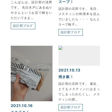
スープ！
こんばんは、設計部の浅野
です。 先日水戸にあるぬり
設計部の石田です。 先日、
やさんというお店で鰻をい
メスティンの料理本を読ん
ただいてきま…
でいましたら・・・ なんと
スープ餃子…
設計部ブログ
設計部ブログ
KYOEI TSUSHIN KOGYO CORPORATION
2021.10.13
焼き飯！
設計部の石田です。 最近、
とてもメスティンにはまっ
てしまったわたくし。 メス
ティンの調…
2021.10.16
設計部ブログ