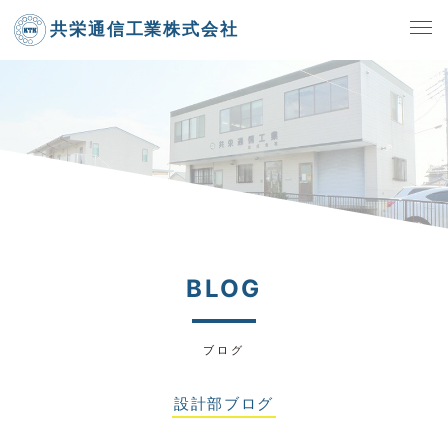
共栄通信工業株式会社
BLOG
ブログ
設計部ブログ