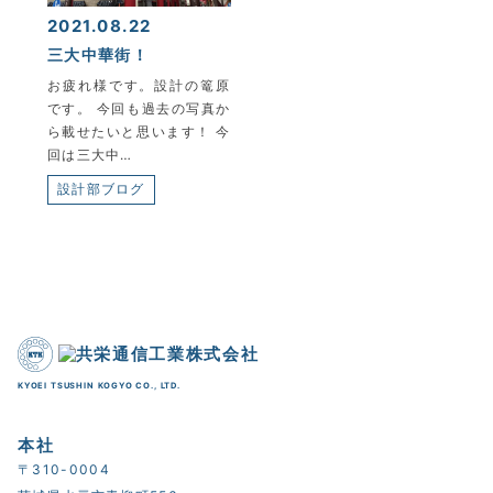
2021.08.22
三大中華街！
お疲れ様です。設計の篭原
です。 今回も過去の写真か
ら載せたいと思います！ 今
回は三大中…
設計部ブログ
KYOEI TSUSHIN KOGYO CO., LTD.
本社
〒310-0004