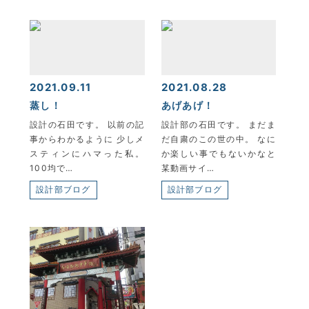
2021.09.11
2021.08.28
蒸し！
あげあげ！
設計の石田です。 以前の記
設計部の石田です。 まだま
事からわかるように 少しメ
だ自粛のこの世の中。 なに
スティンにハマった私。
か楽しい事でもないかなと
100均で…
某動画サイ…
設計部ブログ
設計部ブログ