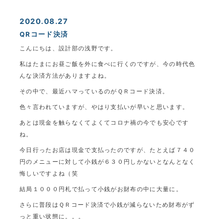
2020.08.27
QRコード決済
こんにちは、設計部の浅野です。
私はたまにお昼ご飯を外に食べに行くのですが、今の時代色
んな決済方法がありますよね。
その中で、最近ハマっているのがＱＲコード決済。
色々言われていますが、やはり支払いが早いと思います。
あとは現金を触らなくてよくてコロナ禍の今でも安心です
ね。
今日行ったお店は現金で支払ったのですが、たとえば７４０
円のメニューに対して小銭が６３０円しかないとなんとなく
悔しいですよね（笑
結局１０００円札で払って小銭がお財布の中に大量に。
さらに普段はＱＲコード決済で小銭が減らないため財布がず
っと重い状態に。。。