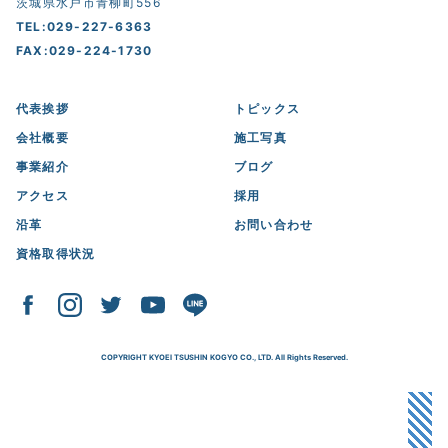
茨城県水戸市青柳町556
TEL:029-227-6363
FAX:029-224-1730
代表挨拶
トピックス
会社概要
施工写真
事業紹介
ブログ
アクセス
採用
沿革
お問い合わせ
資格取得状況
COPYRIGHT KYOEI TSUSHIN KOGYO CO., LTD. All Rights Reserved.