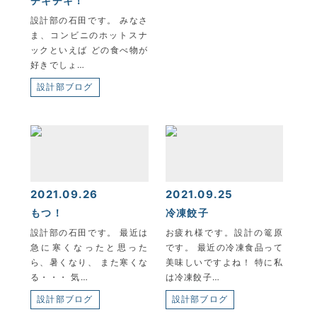
チキチキ！
設計部の石田です。 みなさ
ま、コンビニのホットスナ
ックといえば どの食べ物が
好きでしょ…
設計部ブログ
2021.09.26
2021.09.25
もつ！
冷凍餃子
設計部の石田です。 最近は
お疲れ様です。設計の篭原
急に寒くなったと思った
です。 最近の冷凍食品って
ら、暑くなり、 また寒くな
美味しいですよね！ 特に私
る・・・ 気…
は冷凍餃子…
設計部ブログ
設計部ブログ