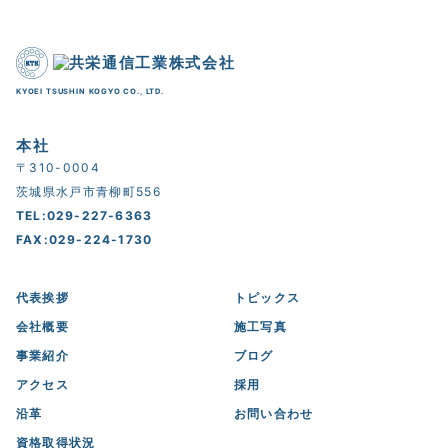
KYOEI TSUSHIN KOGYO CO., LTD.
本社
〒310-0004
茨城県水戸市青柳町556
TEL:029-227-6363
FAX:029-224-1730
代表挨拶
トピックス
会社概要
施工写真
事業紹介
ブログ
アクセス
採用
沿革
お問い合わせ
資格取得状況