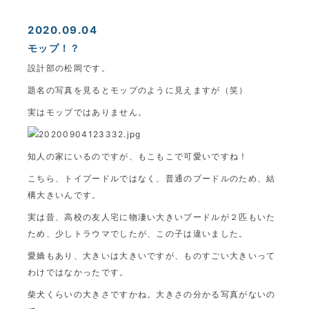
2020.09.04
モップ！？
設計部の松岡です。
題名の写真を見るとモップのように見えますが（笑）
実はモップではありません。
知人の家にいるのですが、もこもこで可愛いですね！
こちら、トイプードルではなく、普通のプードルのため、結
構大きいんです。
実は昔、高校の友人宅に物凄い大きいプードルが２匹もいた
ため、少しトラウマでしたが、この子は違いました。
愛嬌もあり、大きいは大きいですが、ものすごい大きいって
わけではなかったです。
柴犬くらいの大きさですかね。大きさの分かる写真がないの