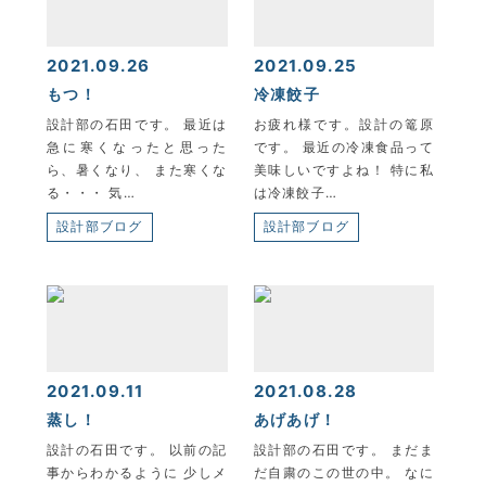
2021.09.26
2021.09.25
もつ！
冷凍餃子
設計部の石田です。 最近は
お疲れ様です。設計の篭原
急に寒くなったと思った
です。 最近の冷凍食品って
ら、暑くなり、 また寒くな
美味しいですよね！ 特に私
る・・・ 気…
は冷凍餃子…
設計部ブログ
設計部ブログ
2021.09.11
2021.08.28
蒸し！
あげあげ！
設計の石田です。 以前の記
設計部の石田です。 まだま
事からわかるように 少しメ
だ自粛のこの世の中。 なに