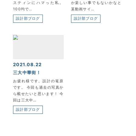
スティンにハマった私。
か楽しい事でもないかなと
100均で…
某動画サイ…
設計部ブログ
設計部ブログ
2021.08.22
三大中華街！
お疲れ様です。設計の篭原
です。 今回も過去の写真か
ら載せたいと思います！ 今
回は三大中…
設計部ブログ