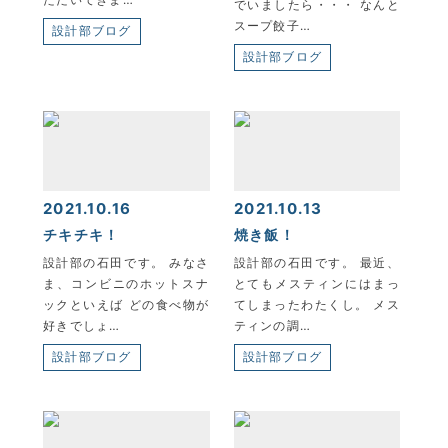
でいましたら・・・ なんと
スープ餃子…
KYOEI TSUSHIN KOGYO CORPORATION
設計部ブログ
設計部ブログ
2021.10.16
2021.10.13
チキチキ！
焼き飯！
設計部の石田です。 みなさ
設計部の石田です。 最近、
ま、コンビニのホットスナ
とてもメスティンにはまっ
ックといえば どの食べ物が
てしまったわたくし。 メス
好きでしょ…
ティンの調…
設計部ブログ
設計部ブログ