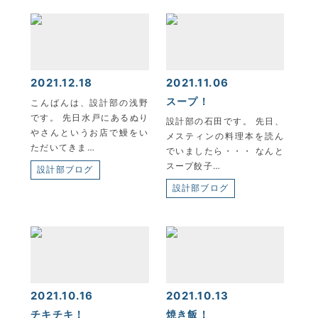
2021.12.18
2021.11.06
KYOEI TSUSHIN KOGYO CORPORATION
スープ！
こんばんは、設計部の浅野
です。 先日水戸にあるぬり
設計部の石田です。 先日、
やさんというお店で鰻をい
メスティンの料理本を読ん
ただいてきま…
でいましたら・・・ なんと
スープ餃子…
設計部ブログ
設計部ブログ
2021.10.16
2021.10.13
チキチキ！
焼き飯！