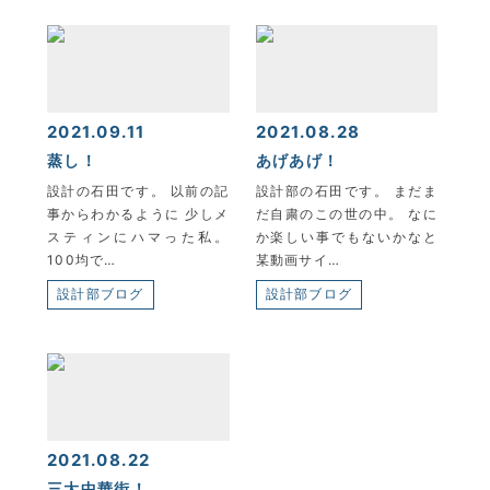
2021.09.11
2021.08.28
蒸し！
あげあげ！
設計の石田です。 以前の記
設計部の石田です。 まだま
事からわかるように 少しメ
だ自粛のこの世の中。 なに
スティンにハマった私。
か楽しい事でもないかなと
100均で…
某動画サイ…
設計部ブログ
設計部ブログ
2021.08.22
三大中華街！