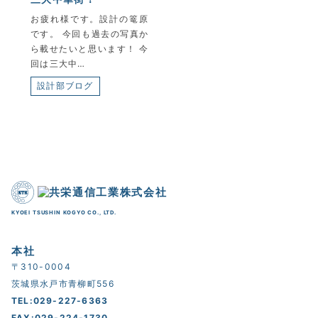
お疲れ様です。設計の篭原
です。 今回も過去の写真か
ら載せたいと思います！ 今
回は三大中…
設計部ブログ
KYOEI TSUSHIN KOGYO CO., LTD.
本社
〒310-0004
茨城県水戸市青柳町556
TEL:029-227-6363
FAX:029-224-1730