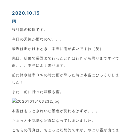
2020.10.15
雨
設計部の松岡です。
今日の天気が雨なので。。。
最近は出かけるとき、本当に雨が多いですね（笑）
先日、研修で長野まで行ったときは行きから帰りまですべて
雨。。。本当によく降ります。
前に降水確率０％の時に雨が降った時は本当にびっくりしま
した！
また、前に行った箱根も雨。
本当はもっときれいな景色が見れるはずが。。。
ちょっと不気味な写真になってしまいました。
こちらの写真は、ちょっと幻想的ですが、やはり霧が出てま