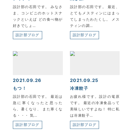
設計部の石田です。 みなさ
設計部の石田です。 最近、
ま、コンビニのホットスナ
とてもメスティンにはまっ
ックといえば どの食べ物が
てしまったわたくし。 メス
好きでしょ…
ティンの調…
設計部ブログ
設計部ブログ
2021.09.26
2021.09.25
もつ！
冷凍餃子
設計部の石田です。 最近は
お疲れ様です。設計の篭原
急に寒くなったと思った
です。 最近の冷凍食品って
ら、暑くなり、 また寒くな
美味しいですよね！ 特に私
る・・・ 気…
は冷凍餃子…
設計部ブログ
設計部ブログ