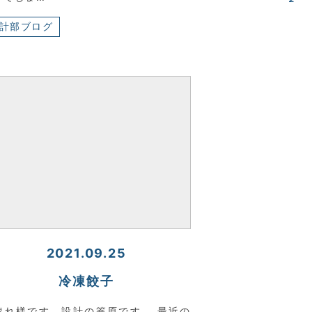
計部ブログ
2021.09.25
冷凍餃子
疲れ様です。設計の篭原です。 最近の