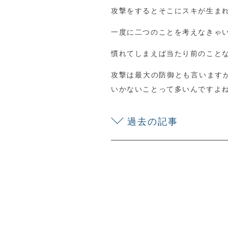
攻撃をするとそこにスキが生ま
一度に二つのことを考えなきゃ
慣れてしまえば当たり前のこと
攻撃は最大の防御とも言います
いかないことって多いんですよ
過去の記事