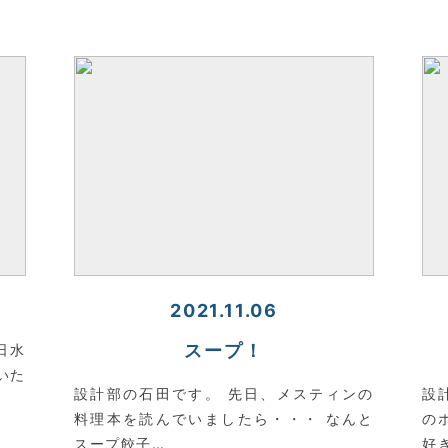
2021.11.06
スープ！
日水
いた
設計部の石田です。 先日、メスティンの
設
料理本を読んでいましたら・・・ なんと
の
スープ餃子…
好