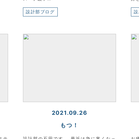
設計部ブログ
設
2021.09.26
もつ！
ステ
設計部の石田です。 最近は急に寒くなっ
お