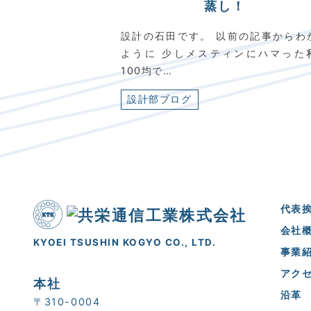
蒸し！
設計の石田です。 以前の記事からわ
ように 少しメスティンにハマった
100均で…
設計部ブログ
代表
会社
KYOEI TSUSHIN KOGYO CO., LTD.
事業
アク
本社
沿革
〒310-0004