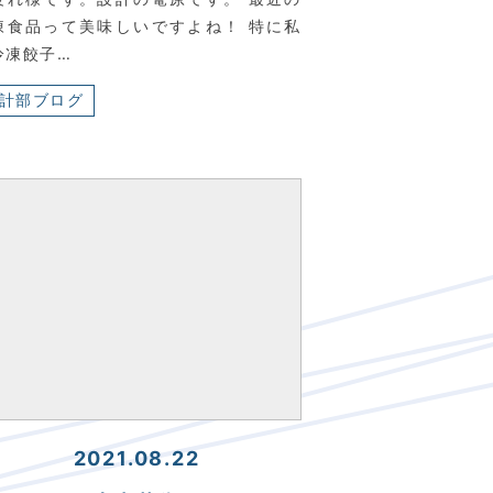
凍食品って美味しいですよね！ 特に私
冷凍餃子…
計部ブログ
2021.08.22