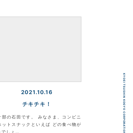
KYOEI TSUSHIN KOGYO CORPORATION
2021.10.16
チキチキ！
計部の石田です。 みなさま、コンビニ
ホットスナックといえば どの食べ物が
きでしょ…