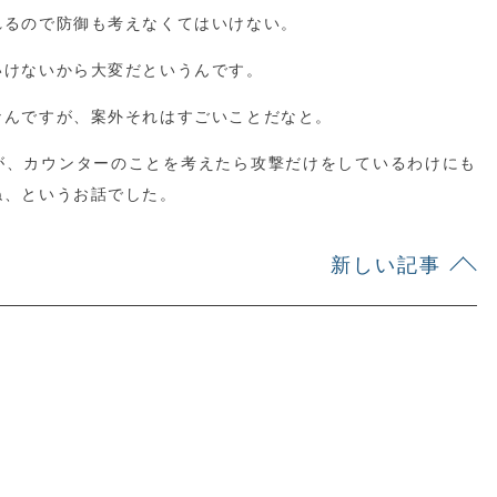
れるので防御も考えなくてはいけない。
いけないから大変だというんです。
なんですが、案外それはすごいことだなと。
が、カウンターのことを考えたら攻撃だけをしているわけにも
ね、というお話でした。
新しい記事