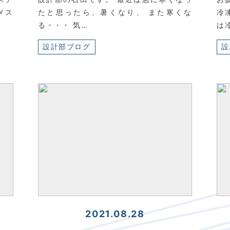
メス
たと思ったら、暑くなり、 また寒くな
冷
る・・・ 気…
は
設計部ブログ
設
2021.08.28