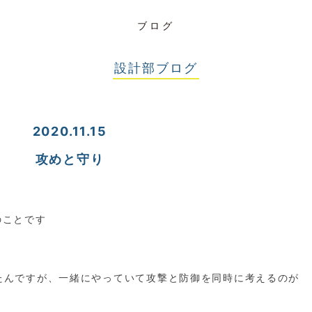
ブログ
設計部ブログ
2020.11.15
攻めと守り
。
のことです
たんですが、一緒にやっていて攻撃と防御を同時に考えるのが