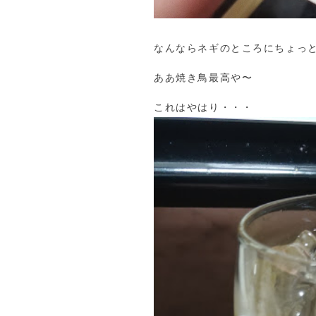
なんならネギのところにちょっ
ああ焼き鳥最高や〜
これはやはり・・・