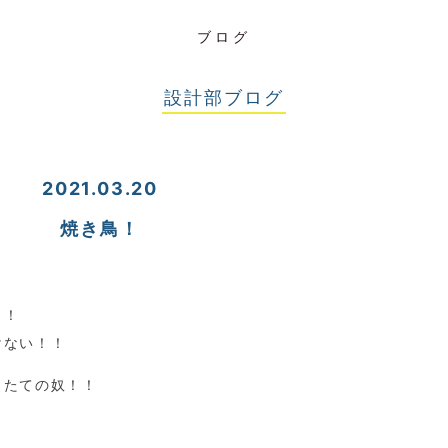
ブログ
設計部ブログ
2021.03.20
焼き鳥！
！！
けない！！
きたての奴！！