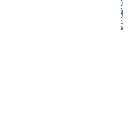
KYOEI TSUSHIN KOGYO CORPORATION