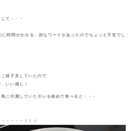
トして・・・
るのに時間がかかる」的なワードがあったのでちょっと不安でし
ょこ様子見していたので
が、いい感じ！
き鳥に付属していたタレを絡めて食べると・・・
ッ・・・・・！！！