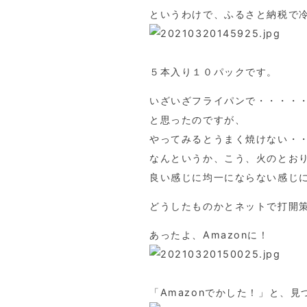
というわけで、ふるさと納税で
５本入り１０パックです。
いざいざフライパンで・・・・
と思ったのですが、
やってみるとうまく焼けない・
なんというか、こう、火のとお
良い感じに均一にならない感じ
どうしたものかとネットで打開
あったよ、Amazonに！
「Amazonでかした！」と、