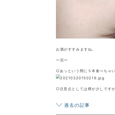
お酒がすすみますね。
ー完ー
○あっという間に５本食べちゃ
○注意点としては煙が少しです
過去の記事