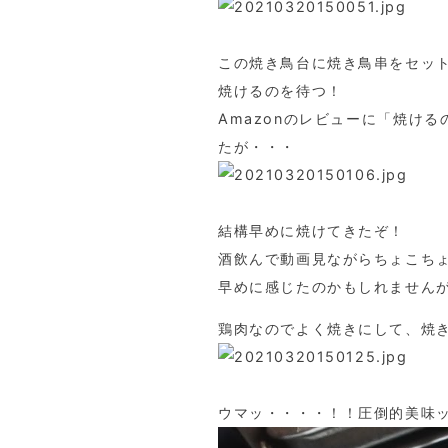
この焼き鳥台に焼き鳥串をセッ
焼けるのを待つ！
Amazonのレビューに「焼け
たが・・・
結構早めに焼けてきたぞ！
酒飲んで動画見ながらちょこち
早めに感じたのかもしれません
鶏肉なのでよく焼きにして、焼
ウマッ・・・・！！圧倒的美味